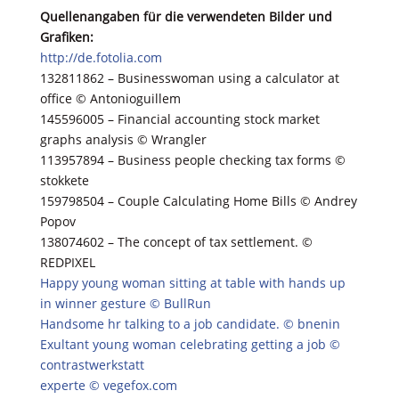
Quellenangaben für die verwendeten Bilder und
Grafiken:
http://de.fotolia.com
132811862 – Businesswoman using a calculator at
office © Antonioguillem
145596005 – Financial accounting stock market
graphs analysis © Wrangler
113957894 – Business people checking tax forms ©
stokkete
159798504 – Couple Calculating Home Bills © Andrey
Popov
138074602 – The concept of tax settlement. ©
REDPIXEL
Happy young woman sitting at table with hands up
in winner gesture © BullRun
Handsome hr talking to a job candidate. © bnenin
Exultant young woman celebrating getting a job ©
contrastwerkstatt
experte © vegefox.com