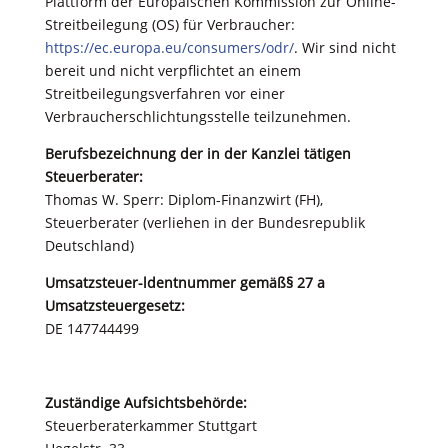
Plattform der Europäischen Kommission zur Online-
Streitbeilegung (OS) für Verbraucher:
https://ec.europa.eu/consumers/odr/
. Wir sind nicht
bereit und nicht verpflichtet an einem
Streitbeilegungsverfahren vor einer
Verbraucherschlichtungsstelle teilzunehmen.
Berufsbezeichnung der in der Kanzlei tätigen
Steuerberater:
Thomas W. Sperr: Diplom-Finanzwirt (FH),
Steuerberater (verliehen in der Bundesrepublik
Deutschland)
Umsatzsteuer-ldentnummer gemäß§ 27 a
Umsatzsteuergesetz:
DE 147744499
Zuständige Aufsichtsbehörde:
Steuerberaterkammer Stuttgart