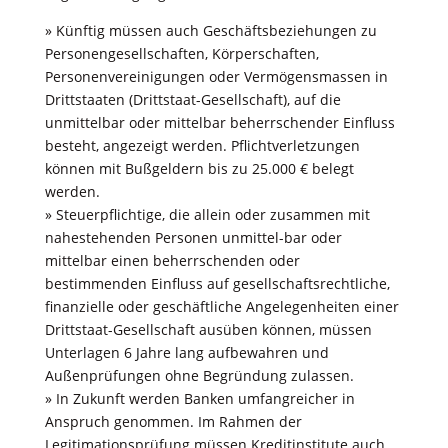
» Künftig müssen auch Geschäftsbeziehungen zu
Personengesellschaften, Körperschaften,
Personenvereinigungen oder Vermögensmassen in
Drittstaaten (Drittstaat-Gesellschaft), auf die
unmittelbar oder mittelbar beherrschender Einﬂuss
besteht, angezeigt werden. Pﬂichtverletzungen
können mit Bußgeldern bis zu 25.000 € belegt
werden.
» Steuerpﬂichtige, die allein oder zusammen mit
nahestehenden Personen unmittel-bar oder
mittelbar einen beherrschenden oder
bestimmenden Einﬂuss auf gesellschaftsrechtliche,
ﬁnanzielle oder geschäftliche Angelegenheiten einer
Drittstaat-Gesellschaft ausüben können, müssen
Unterlagen 6 Jahre lang aufbewahren und
Außenprüfungen ohne Begründung zulassen.
» In Zukunft werden Banken umfangreicher in
Anspruch genommen. Im Rahmen der
Legitimationsprüfung müssen Kreditinstitute auch