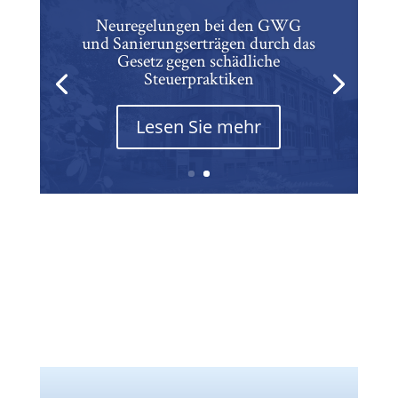
Neuregelungen bei den GWG
und Sanierungserträgen durch das
Gesetz gegen schädliche
Steuerpraktiken
Lesen Sie mehr