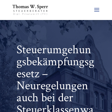
Steuerumgehun
gsbekämpfungsg
esetz –
Neuregelungen
auch bei der
Steuerklassenwa