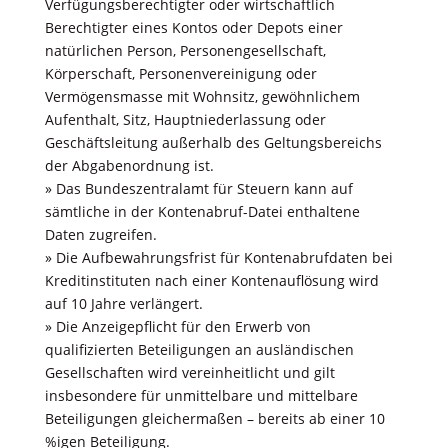
Verfügungsberechtigter oder wirtschaftlich
Berechtigter eines Kontos oder Depots einer
natürlichen Person, Personengesellschaft,
Körperschaft, Personenvereinigung oder
Vermögensmasse mit Wohnsitz, gewöhnlichem
Aufenthalt, Sitz, Hauptniederlassung oder
Geschäftsleitung außerhalb des Geltungsbereichs
der Abgabenordnung ist.
» Das Bundeszentralamt für Steuern kann auf
sämtliche in der Kontenabruf-Datei enthaltene
Daten zugreifen.
» Die Aufbewahrungsfrist für Kontenabrufdaten bei
Kreditinstituten nach einer Kontenauﬂösung wird
auf 10 Jahre verlängert.
» Die Anzeigepﬂicht für den Erwerb von
qualiﬁzierten Beteiligungen an ausländischen
Gesellschaften wird vereinheitlicht und gilt
insbesondere für unmittelbare und mittelbare
Beteiligungen gleichermaßen – bereits ab einer 10
%igen Beteiligung.