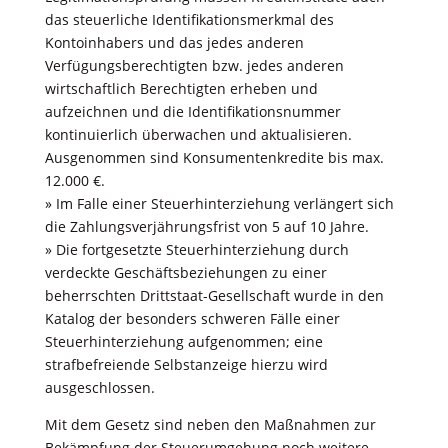
das steuerliche Identiﬁkationsmerkmal des
Kontoinhabers und das jedes anderen
Verfügungsberechtigten bzw. jedes anderen
wirtschaftlich Berechtigten erheben und
aufzeichnen und die Identiﬁkationsnummer
kontinuierlich überwachen und aktualisieren.
Ausgenommen sind Konsumentenkredite bis max.
12.000 €.
» Im Falle einer Steuerhinterziehung verlängert sich
die Zahlungsverjährungsfrist von 5 auf 10 Jahre.
» Die fortgesetzte Steuerhinterziehung durch
verdeckte Geschäftsbeziehungen zu einer
beherrschten Drittstaat-Gesellschaft wurde in den
Katalog der besonders schweren Fälle einer
Steuerhinterziehung aufgenommen; eine
strafbefreiende Selbstanzeige hierzu wird
ausgeschlossen.
Mit dem Gesetz sind neben den Maßnahmen zur
Bekämpfung der Steuerumgehung noch weitere