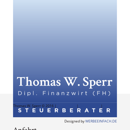
Thomas W. Sperr © 2016 |
Impressum
|
Datenschutz
|
AGB |
Designed by
WERBEEINFACH.DE
Anfahrt